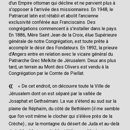
d'un Empire ottoman qui décline et ne parvient plus à
s'opposer à l'arrivée des missionnaires. En 1948, le
Patriarcat latin est rétabli et abolit l'ancienne
exclusivité conférée aux Franciscains. Des
congrégations commencent à s'installer dans le pays.
En 1886, Mère Saint Jean de la Croix, élue Supérieure
générale de notre Congrégation, est toute prête à
accomplir le désir des Fondateurs. En 1892, la prieure
d’Angers entre en relation avec le vicaire général du
Patriarche Grec Melkite de Jérusalem. Deux ans plus
tard, un terrain au Mont des Olivers est vendu à la
Congrégation par le Comte de Piellat.
« De cet endroit, on découvre toute la Ville de
Jérusalem dont on est séparé par la vallée de
Josaphat et Gethsémani. La vue s’étend au sud sur la
plaine de Réphaïm, du côté de Bethléem (il me semble
que l’on voit même le clocher qui s’élève près de la
Crèche) ; sur la montagne du désert de Juda et au-delà