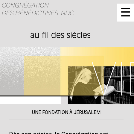
☰
au fil des siècles
UNE FONDATION À JÉRUSALEM