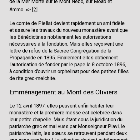
de la Mer Morte sur le Mont Nébo, sur Moab et
Ammo. »
[2]
Le comte de Piellat devient rapidement un ami fidèle
et assure les travaux du nouveau monastère avant que
les Bénédictines n’obtiennent les autorisations
nécessaires à la fondation. Mais elles reçoivent une
lettre de refus de la Sacrée Congrégation de la
Propagande en 1895. Finalement elles obtiennent
l’autorisation de fonder par le pape le 8 octobre 1896,
à condition d’ouvrir un orphelinat pour des petites filles
de rite grec-melchite.
Emménagement au Mont des Oliviers
Le 12 avril 1897, elles peuvent enfin habiter leur
monastère et la première messe est célébrée dans
leur petite chapelle. Mais étant sous la juridiction du
patriarche grec et mal vues par Monseigneur Piavi, le
patriarche latin, les sœurs se retrouvent pendant deux