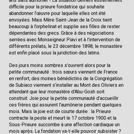
ans sans aumônier ! La situation devient extrêmement
difficile pour la prieure fondatrice qui souhaite
abandonner l’œuvre pour laquelle elles ont été
envoyées. Mais Mère Saint-Jean de la Croix tient
beaucoup à l’orphelinat et supplie ses filles de rester
dépendantes des grecs. Grâce à des négociations
serrées avec Monseigneur Piavi et à l’intervention de
différents prélats, le 23 décembre 1898, le monastère
est enfin placé sous la juridiction des latins.
Des jours moins sombres s'ouvrent alors pour la
petite communauté : trois sœurs viennent de France
en renfort, des moines bénédictins de la Congrégation
de Subiaco viennent s’installer au Mont des Oliviers en
attendant que leur monastère d’Abu-Gosh soit
construit. Joie pour la petite communauté d’accueillir
ces frères qui assurent l’aumônerie pendant quelques
mois. Mais la joie est de courte durée : la Prieure
contracte la peste et meurt le 17 octobre 1900 et la
Sous-Prieure succombe à une affection cardiaque un
mois après. La fondation va-t-elle pouvoir subsister ?