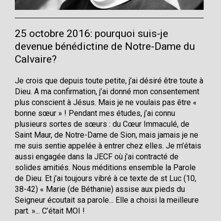
25 octobre 2016: pourquoi suis-je
devenue bénédictine de Notre-Dame du
Calvaire?
Je crois que depuis toute petite, j’ai désiré être toute à
Dieu. A ma confirmation, j’ai donné mon consentement
plus conscient à Jésus. Mais je ne voulais pas être «
bonne sœur » ! Pendant mes études, j’ai connu
plusieurs sortes de sœurs : du Cœur Immaculé, de
Saint Maur, de Notre-Dame de Sion, mais jamais je ne
me suis sentie appelée à entrer chez elles. Je m’étais
aussi engagée dans la JECF où j’ai contracté de
solides amitiés. Nous méditions ensemble la Parole
de Dieu. Et j’ai toujours vibré à ce texte de st Luc (10,
38-42) « Marie (de Béthanie) assise aux pieds du
Seigneur écoutait sa parole... Elle a choisi la meilleure
part. »... C’était MOI !