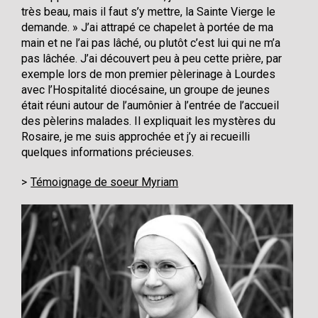
très beau, mais il faut s’y mettre, la Sainte Vierge le
demande. » J’ai attrapé ce chapelet à portée de ma
main et ne l’ai pas lâché, ou plutôt c’est lui qui ne m’a
pas lâchée. J’ai découvert peu à peu cette prière, par
exemple lors de mon premier pèlerinage à Lourdes
avec l’Hospitalité diocésaine, un groupe de jeunes
était réuni autour de l’aumônier à l’entrée de l’accueil
des pèlerins malades. Il expliquait les mystères du
Rosaire, je me suis approchée et j’y ai recueilli
quelques informations précieuses.
Témoignage de soeur Myriam