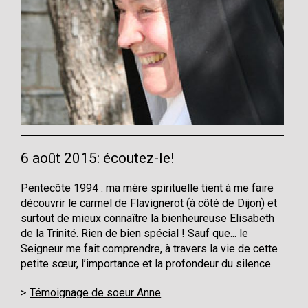
6 août 2015: écoutez-le!
Pentecôte 1994 : ma mère spirituelle tient à me faire
découvrir le carmel de Flavignerot (à côté de Dijon) et
surtout de mieux connaître la bienheureuse Elisabeth
de la Trinité. Rien de bien spécial ! Sauf que... le
Seigneur me fait comprendre, à travers la vie de cette
petite sœur, l’importance et la profondeur du silence.
Témoignage de soeur Anne