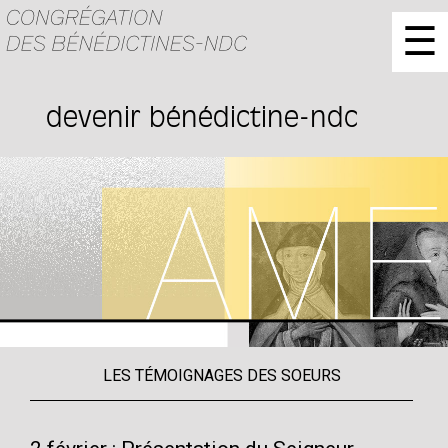
☰
devenir bénédictine-ndc
LES TÉMOIGNAGES DES SOEURS