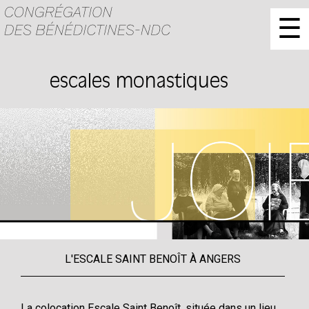
☰
escales monastiques
L'ESCALE SAINT BENOÎT À ANGERS
La colocation Escale Saint Benoît, située dans un lieu