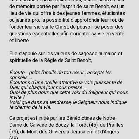
de mémoire portée par l’esprit de saint Benoît, est un
lieu de vie qui offre à des jeunes femmes, étudiantes
ou jeunes-pro, la possibilité d’approfondir leur foi, de
fonder leur vie sur le Christ, de pouvoir se poser des
questions essentielles afin d’orienter sa vie en vérité
et liberté.
Elle s’appuie sur les valeurs de sagesse humaine et
spirituelle de la Règle de Saint Benoît,
Écoute… prête l’oreille de ton cœur ; accepte les
conseils …
Écoutons d’une oreille attentive la voix puissante de
Dieu qui chaque jour nous presse …
Quoi de plus doux que cette voix du Seigneur qui nous
invite ?
Voici que dans sa tendresse, le Seigneur nous indique
le chemin de la vie.
Ce projet est initié par les Bénédictines de Notre-
Dame du Calvaire de Bouzy-la-Forêt (45), de Prailles
(79), du Mont des Oliviers à Jérusalem et d’Angers
(49).