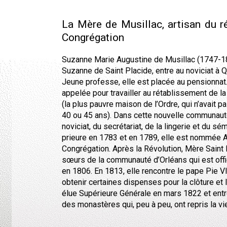
La Mère de Musillac, artisan du r
Congrégation
Suzanne Marie Augustine de Musillac (1747-18
Suzanne de Saint Placide, entre au noviciat à 
Jeune professe, elle est placée au pensionnat.
appelée pour travailler au rétablissement de 
(la plus pauvre maison de l’Ordre, qui n’avait 
40 ou 45 ans). Dans cette nouvelle communauté
noviciat, du secrétariat, de la lingerie et du sém
prieure en 1783 et en 1789, elle est nommée A
Congrégation. Après la Révolution, Mère Saint
sœurs de la communauté d’Orléans qui est offi
en 1806. En 1813, elle rencontre le pape Pie V
obtenir certaines dispenses pour la clôture et l’
élue Supérieure Générale en mars 1822 et entr
des monastères qui, peu à peu, ont repris la vi