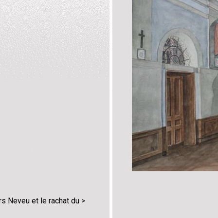
rs Neveu et le rachat du >