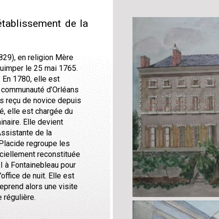
établissement de la
29), en religion Mère
Quimper le 25 mai 1765.
 En 1780, elle est
la communauté d’Orléans
pas reçu de novice depuis
, elle est chargée du
inaire. Elle devient
ssistante de la
 Placide regroupe les
ciellement reconstituée
II à Fontainebleau pour
office de nuit. Elle est
eprend alors une visite
e régulière.