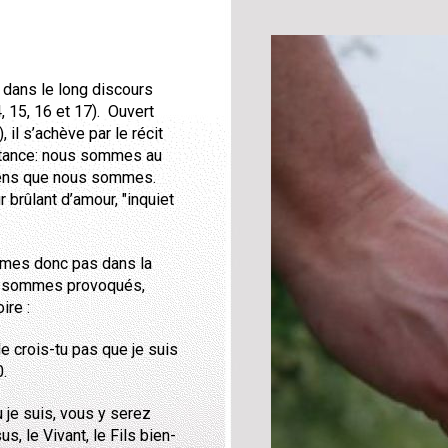
2
 dans le long discours
, 15, 16 et 17). Ouvert
il s’achève par le récit
ortance: nous sommes au
iens que nous sommes.
 brûlant d’amour, "inquiet
ommes donc pas dans la
us sommes provoqués,
ire :
e crois-tu pas que je suis
0.
ù je suis, vous y serez
s, le Vivant, le Fils bien-