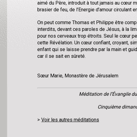
aimé du Père, introduit à tout jamais au cœur 
brasier de feu, de l’Energie d’amour circulant en
On peut comme Thomas et Philippe être comp
interdits, devant ces paroles de Jésus, à la l
pour nos cerveaux trop étroits. Seul le cœur p
cette Révélation. Un cœur confiant, croyant, s
enfant qui se laisse prendre par la main et gui
car il se sait en sûreté.
Sœur Marie, Monastère de Jérusalem
Méditation de l’Évangile 
Cinquième diman
Voir les autres méditations