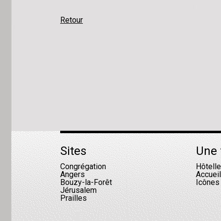
Retour
Sites
Une 
Congrégation
Hôtell
Angers
Accuei
Bouzy-la-Forêt
Icônes
Jérusalem
Prailles