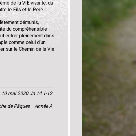
même de la VIE vivante, du
tre le Fils et le Père !
lètement démunis,
imite du compréhensible
eut entrer pleinement dans
imple comme celui d’un
der sur le Chemin de la Vie
du 10 mai 2020 Jn 14 1-12
che de Pâques— Année A