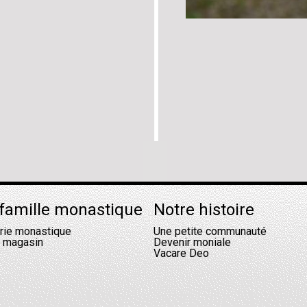
famille monastique
Notre histoire
erie monastique
Une petite communauté
l magasin
Devenir moniale
Vacare Deo