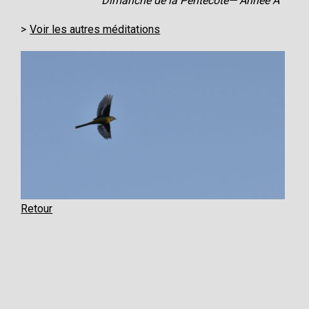
Dimanche de la Pentecôte— Année A
Voir les autres méditations
Retour