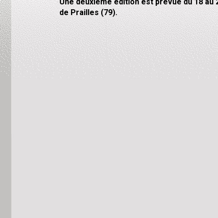
Une deuxième édition est prévue du 18 au 2
de Prailles (79).