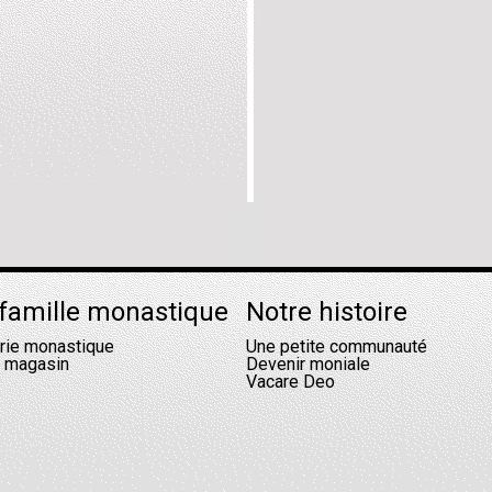
famille monastique
Notre histoire
erie monastique
Une petite communauté
l magasin
Devenir moniale
Vacare Deo