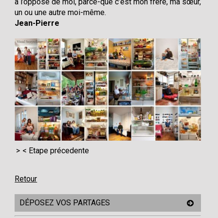
à l’opposé de moi, parce-que c’est mon frère, ma sœur,
un ou une autre moi-même.
Jean-Pierre
< Etape précedente
Retour
DÉPOSEZ VOS PARTAGES