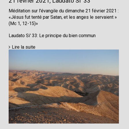
21 février 2021, Laudato Si’ 33
Méditation sur l'évangile du dimanche 21 février 2021 :
«Jésus fut tenté par Satan, et les anges le servaient »
(Mc 1, 12-15)»
Laudato Si' 33: Le principe du bien commun
Lire la suite