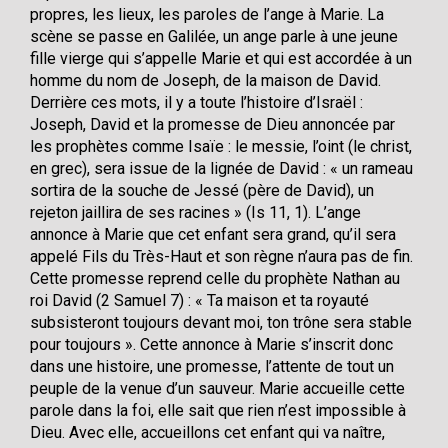
propres, les lieux, les paroles de l’ange à Marie. La
scène se passe en Galilée, un ange parle à une jeune
fille vierge qui s’appelle Marie et qui est accordée à un
homme du nom de Joseph, de la maison de David.
Derrière ces mots, il y a toute l’histoire d’Israël :
Joseph, David et la promesse de Dieu annoncée par
les prophètes comme Isaïe : le messie, l’oint (le christ,
en grec), sera issue de la lignée de David : « un rameau
sortira de la souche de Jessé (père de David), un
rejeton jaillira de ses racines » (Is 11, 1). L’ange
annonce à Marie que cet enfant sera grand, qu’il sera
appelé Fils du Très-Haut et son règne n’aura pas de fin.
Cette promesse reprend celle du prophète Nathan au
roi David (2 Samuel 7) : « Ta maison et ta royauté
subsisteront toujours devant moi, ton trône sera stable
pour toujours ». Cette annonce à Marie s’inscrit donc
dans une histoire, une promesse, l’attente de tout un
peuple de la venue d’un sauveur. Marie accueille cette
parole dans la foi, elle sait que rien n’est impossible à
Dieu. Avec elle, accueillons cet enfant qui va naître,