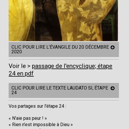
CLIC POUR LIRE L'ÉVANGILE DU 20 DÉCEMBRE
2020
Voir le
passage de l'encyclique; étape
24 en pdf
CLIC POUR LIRE LE TEXTE LAUDATO SI, ÉTAPE
24
Vos partages sur l'étape 24 :
« N’aie pas peur ! »
« Rien n’est impossible à Dieu »