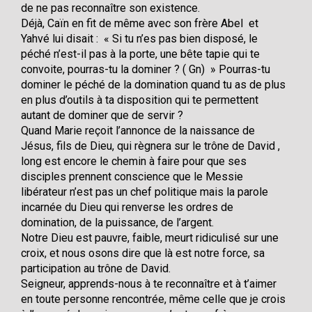
de ne pas reconnaître son existence.
Déjà, Caïn en fit de même avec son frère Abel et
Yahvé lui disait : « Si tu n’es pas bien disposé, le
péché n’est-il pas à la porte, une bête tapie qui te
convoite, pourras-tu la dominer ? ( Gn) » Pourras-tu
dominer le péché de la domination quand tu as de plus
en plus d’outils à ta disposition qui te permettent
autant de dominer que de servir ?
Quand Marie reçoit l’annonce de la naissance de
Jésus, fils de Dieu, qui règnera sur le trône de David ,
long est encore le chemin à faire pour que ses
disciples prennent conscience que le Messie
libérateur n’est pas un chef politique mais la parole
incarnée du Dieu qui renverse les ordres de
domination, de la puissance, de l’argent.
Notre Dieu est pauvre, faible, meurt ridiculisé sur une
croix, et nous osons dire que là est notre force, sa
participation au trône de David.
Seigneur, apprends-nous à te reconnaître et à t’aimer
en toute personne rencontrée, même celle que je crois