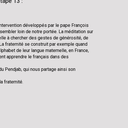
tape 13 :
intervention développés par le pape François
sembler loin de notre portée. La méditation sur
pelle à chercher des gestes de générosité, de
.. La fraternité se construit par exemple quand
lphabet de leur langue maternelle, en France,
nent apprendre le français dans des
u Pendjab, qui nous partage ainsi son
 fraternité.