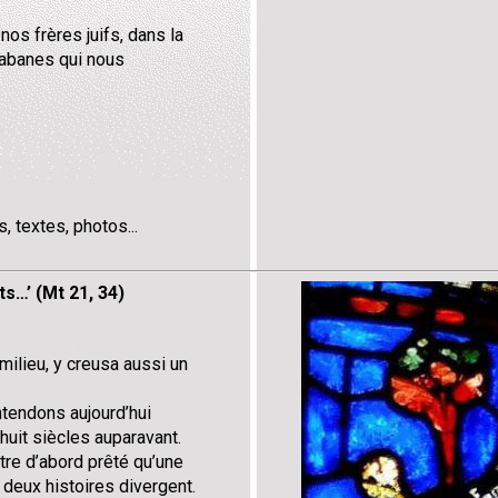
os frères juifs, dans la
cabanes qui nous
 textes, photos...
s…’ (Mt 21, 34)
 milieu, y creusa aussi un
tendons aujourd’hui
uit siècles auparavant.
tre d’abord prêté qu’une
s deux histoires divergent.