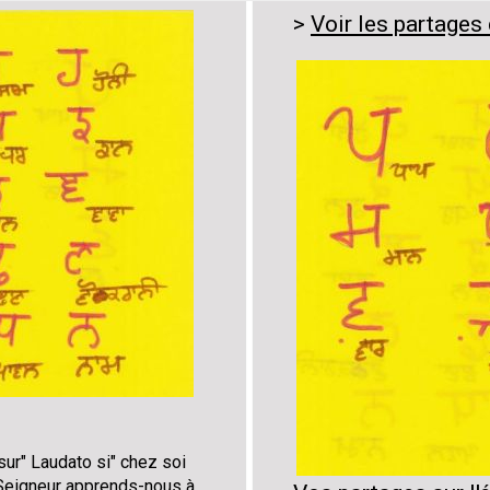
Voir les partages
 sur" Laudato si" chez soi
. Seigneur apprends-nous à