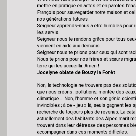
mettre en pratique en actes et en paroles l'e
François pour sauvegarder notre maison et cell
nos générations futures.
Seigneur apprends-nous à être humbles pour r
les servis.
Seigneur nous te rendons grâce pour tous ceux 
viennent en aide aux démunis...
Seigneur nous te prions pour ceux qui sont raci
Nous te prions pour nos frères et sœurs migran
terre qui les accueillir. Amen !
Jocelyne oblate de Bouzy la Forêt
Non, la technologie ne trouvera pas des solut
que nous créons : pollutions, montée des eaux
climatique… Non, l’homme et son génie scienti
invincibles ; à ce « jeu » là, seuls gagnent les 
recherche de toujours plus de revenus. La cat
actuellement des habitants des Alpes maritime
trouvent dans leur détresse des personnes bie
accompagner dans ces moments difficiles.