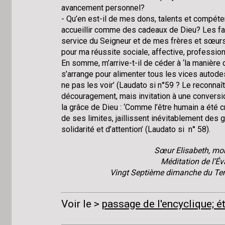
avancement personnel?
- Qu’en est-il de mes dons, talents et compéte
accueillir comme des cadeaux de Dieu? Les fais
service du Seigneur et de mes frères et sœu
pour ma réussite sociale, affective, profession
En somme, m’arrive-t-il de céder à ‘la manière 
s’arrange pour alimenter tous les vices autode
ne pas les voir’ (Laudato si n°59 ? Le reconnaî
découragement, mais invitation à une conversi
la grâce de Dieu : ‘Comme l’être humain a été c
de ses limites, jaillissent inévitablement des
solidarité et d’attention’ (Laudato si n° 58).
Sœur Elisabeth, mon
Méditation de l’É
Vingt Septième dimanche du Te
Voir le
passage de l'encyclique; é