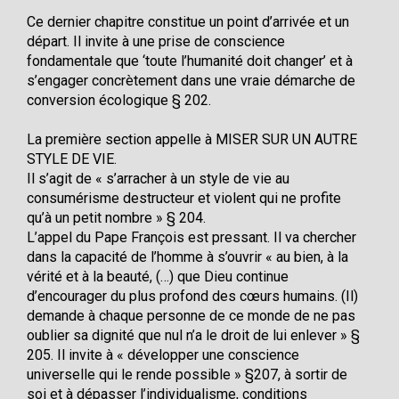
Ce dernier chapitre constitue un point d’arrivée et un
départ. Il invite à une prise de conscience
fondamentale que ‘toute l’humanité doit changer’ et à
s’engager concrètement dans une vraie démarche de
conversion écologique § 202.
La première section appelle à MISER SUR UN AUTRE
STYLE DE VIE.
Il s’agit de « s’arracher à un style de vie au
consumérisme destructeur et violent qui ne profite
qu’à un petit nombre » § 204.
L’appel du Pape François est pressant. Il va chercher
dans la capacité de l’homme à s’ouvrir « au bien, à la
vérité et à la beauté, (…) que Dieu continue
d’encourager du plus profond des cœurs humains. (Il)
demande à chaque personne de ce monde de ne pas
oublier sa dignité que nul n’a le droit de lui enlever » §
205. Il invite à « développer une conscience
universelle qui le rende possible » §207, à sortir de
soi et à dépasser l’individualisme, conditions