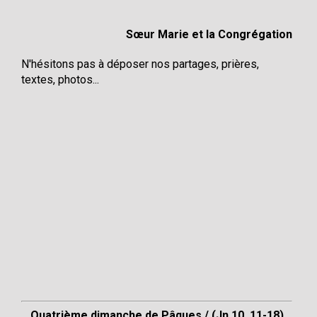
Sœur Marie et la Congrégation
N'hésitons pas à déposer nos partages, prières,
textes, photos...
Quatrième dimanche de Pâques / (Jn 10, 11-18)