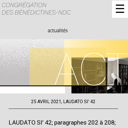
☰
actualités
25 AVRIL 2021, LAUDATO SI’ 42
LAUDATO SI' 42; paragraphes 202 à 208;