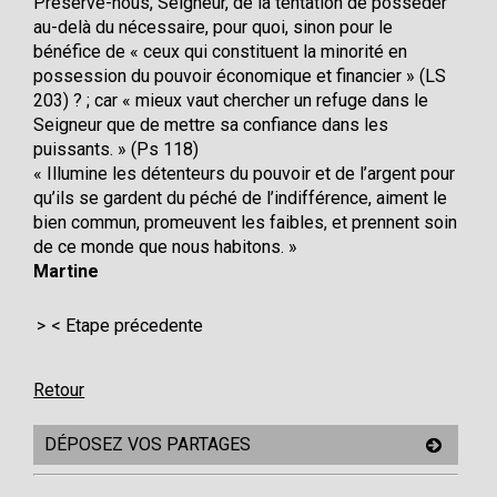
Préserve-nous, Seigneur, de la tentation de posséder
au-delà du nécessaire, pour quoi, sinon pour le
bénéfice de « ceux qui constituent la minorité en
possession du pouvoir économique et financier » (LS
203) ? ; car « mieux vaut chercher un refuge dans le
Seigneur que de mettre sa confiance dans les
puissants. » (Ps 118)
« Illumine les détenteurs du pouvoir et de l’argent pour
qu’ils se gardent du péché de l’indifférence, aiment le
bien commun, promeuvent les faibles, et prennent soin
de ce monde que nous habitons. »
Martine
< Etape précedente
Retour
DÉPOSEZ VOS PARTAGES