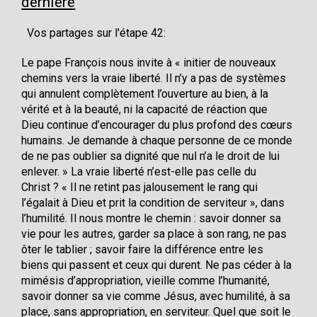
dernière
Vos partages sur l'étape 42:
Le pape François nous invite à « initier de nouveaux
chemins vers la vraie liberté. Il n’y a pas de systèmes
qui annulent complètement l’ouverture au bien, à la
vérité et à la beauté, ni la capacité de réaction que
Dieu continue d’encourager du plus profond des cœurs
humains. Je demande à chaque personne de ce monde
de ne pas oublier sa dignité que nul n’a le droit de lui
enlever. » La vraie liberté n’est-elle pas celle du
Christ ? « Il ne retint pas jalousement le rang qui
l’égalait à Dieu et prit la condition de serviteur », dans
l’humilité. Il nous montre le chemin : savoir donner sa
vie pour les autres, garder sa place à son rang, ne pas
ôter le tablier ; savoir faire la différence entre les
biens qui passent et ceux qui durent. Ne pas céder à la
mimésis d’appropriation, vieille comme l’humanité,
savoir donner sa vie comme Jésus, avec humilité, à sa
place, sans appropriation, en serviteur. Quel que soit le