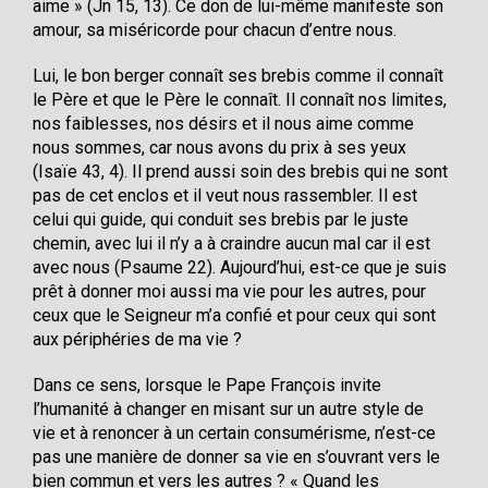
aime » (Jn 15, 13). Ce don de lui-même manifeste son
amour, sa miséricorde pour chacun d’entre nous.
Lui, le bon berger connaît ses brebis comme il connaît
le Père et que le Père le connaît. Il connaît nos limites,
nos faiblesses, nos désirs et il nous aime comme
nous sommes, car nous avons du prix à ses yeux
(Isaïe 43, 4). Il prend aussi soin des brebis qui ne sont
pas de cet enclos et il veut nous rassembler. Il est
celui qui guide, qui conduit ses brebis par le juste
chemin, avec lui il n’y a à craindre aucun mal car il est
avec nous (Psaume 22). Aujourd’hui, est-ce que je suis
prêt à donner moi aussi ma vie pour les autres, pour
ceux que le Seigneur m’a confié et pour ceux qui sont
aux périphéries de ma vie ?
Dans ce sens, lorsque le Pape François invite
l’humanité à changer en misant sur un autre style de
vie et à renoncer à un certain consumérisme, n’est-ce
pas une manière de donner sa vie en s’ouvrant vers le
bien commun et vers les autres ? « Quand les