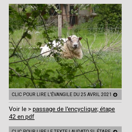
CLIC POUR LIRE L'ÉVANGILE DU 25 AVRIL 2021
Voir le
passage de l'encyclique; étape
42 en pdf
CLIC POUR LIRE LE TEXTE LAUDATO SI, ÉTAPE